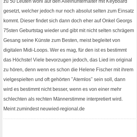
zu 50 Leuten wohl auf den Alleinunterhalter mit Keyboard
gesetzt, welcher jedoch nur noch absolut selten zum Einsatz
kommt. Dieser findet sich dann doch eher auf Onkel Georgs
75sten Geburtstag wieder und gibt mit nicht selten schrägem
Gesang seine Künste zum Besten, meist begleitet von
digitalen Midi-Loops. Wer es mag, für den ist es bestimmt
das Höchste! Viele bevorzugen jedoch, das Lied im original
zu hören, denn wenn es schon die Helene Fischer mit ihrem
vielgespielten und oft gehörten "Atemlos" sein soll, dann
wird es bestimmt nicht besser, wenn es von einer mehr
schlechten als rechten Männerstimme interpretiert wird.
Meint zumindest neuwied-regional.de