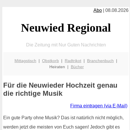
Abo
| 08.08.2026
Neuwied Regional
Die Zeitung mit Nur Guten Nachrichten
Mittagstisch
|
Obstkorb
|
Radtrikot
|
Branchenbuch
|
Heiraten |
Bücher
Für die Neuwieder Hochzeit genau
die richtige Musik
Firma eintragen (via E-Mail)
Ein gute Party ohne Musik? Das ist natürlich nicht möglich,
werden jetzt die meisten von Euch sagen! Jedoch gibt es