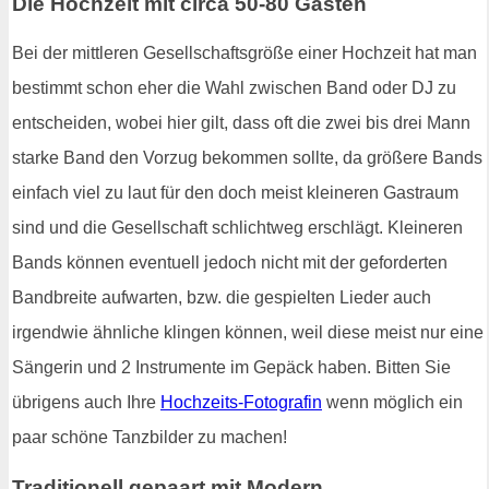
Die Hochzeit mit circa 50-80 Gästen
Bei der mittleren Gesellschaftsgröße einer Hochzeit hat man
bestimmt schon eher die Wahl zwischen Band oder DJ zu
entscheiden, wobei hier gilt, dass oft die zwei bis drei Mann
starke Band den Vorzug bekommen sollte, da größere Bands
einfach viel zu laut für den doch meist kleineren Gastraum
sind und die Gesellschaft schlichtweg erschlägt. Kleineren
Bands können eventuell jedoch nicht mit der geforderten
Bandbreite aufwarten, bzw. die gespielten Lieder auch
irgendwie ähnliche klingen können, weil diese meist nur eine
Sängerin und 2 Instrumente im Gepäck haben. Bitten Sie
übrigens auch Ihre
Hochzeits-Fotografin
wenn möglich ein
paar schöne Tanzbilder zu machen!
Traditionell gepaart mit Modern