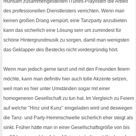
mühsam zusammengestellten iTunes-Playlisten die Arbeit
des professionellen Dienstleisters verrichten. Wenn man
keinen großen Drang verspürt, eine Tanzparty anzubieten
kann das sicherlich eine Lösung sein um zumindest für
schöne Hintergrundmusik zu sorgen, damit man wenigsten
das Geklapper des Bestecks nicht vordergründig hört.
Wenn man jedoch gerne tanzt und mit den Freunden feiern
möchte, kann man definitiv hier auch tolle Akzente setzen,
weil man es hier unter Umständen sogar mit einer
homogeneren Gesellschaft zu tun hat. Im Vergleich zu Feiern
auf welche "Hinz und Kunz" eingeladen wird und deswegen
die Tanz- und Party-Hemmschwelle sicherlich eher steigt als
sinkt. Früher hätte man in einer Gesellschaftsgröße von bis