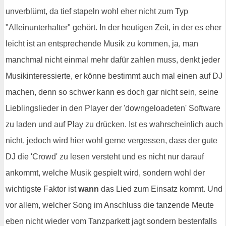
unverblümt, da tief stapeln wohl eher nicht zum Typ
"Alleinunterhalter" gehört. In der heutigen Zeit, in der es eher
leicht ist an entsprechende Musik zu kommen, ja, man
manchmal nicht einmal mehr dafür zahlen muss, denkt jeder
Musikinteressierte, er könne bestimmt auch mal einen auf DJ
machen, denn so schwer kann es doch gar nicht sein, seine
Lieblingslieder in den Player der 'downgeloadeten' Software
zu laden und auf Play zu drücken. Ist es wahrscheinlich auch
nicht, jedoch wird hier wohl gerne vergessen, dass der gute
DJ die 'Crowd' zu lesen versteht und es nicht nur darauf
ankommt, welche Musik gespielt wird, sondern wohl der
wichtigste Faktor ist
wann
das Lied zum Einsatz kommt. Und
vor allem, welcher Song im Anschluss die tanzende Meute
eben nicht wieder vom Tanzparkett jagt sondern bestenfalls