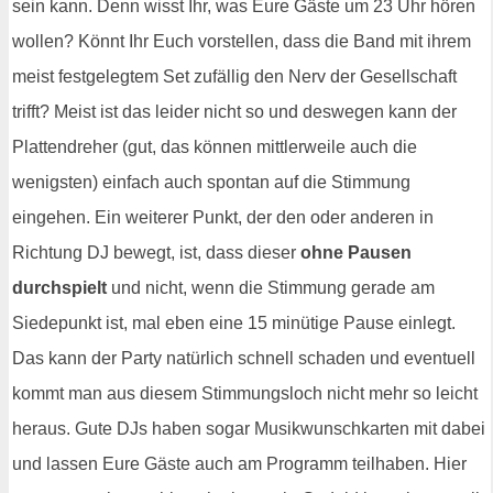
sein kann. Denn wisst Ihr, was Eure Gäste um 23 Uhr hören
wollen? Könnt Ihr Euch vorstellen, dass die Band mit ihrem
meist festgelegtem Set zufällig den Nerv der Gesellschaft
trifft? Meist ist das leider nicht so und deswegen kann der
Plattendreher (gut, das können mittlerweile auch die
wenigsten) einfach auch spontan auf die Stimmung
eingehen. Ein weiterer Punkt, der den oder anderen in
Richtung DJ bewegt, ist, dass dieser
ohne Pausen
durchspielt
und nicht, wenn die Stimmung gerade am
Siedepunkt ist, mal eben eine 15 minütige Pause einlegt.
Das kann der Party natürlich schnell schaden und eventuell
kommt man aus diesem Stimmungsloch nicht mehr so leicht
heraus. Gute DJs haben sogar Musikwunschkarten mit dabei
und lassen Eure Gäste auch am Programm teilhaben. Hier