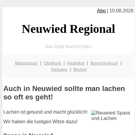
Abo
| 10.08.2026
Neuwied Regional
Nur Gute Nachrichten
Mittagstisch
|
Obstkorb
|
Radtrikot
|
Branchenbuch
|
Heiraten
|
Bücher
Auch in Neuwied sollte man lachen
so oft es geht!
Lachen ist gesund und macht glücklich!
Wir haben die lustigen Witze dazu!