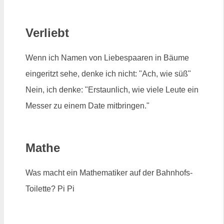
Verliebt
Wenn ich Namen von Liebespaaren in Bäume
eingeritzt sehe, denke ich nicht: "Ach, wie süß"
Nein, ich denke: "Erstaunlich, wie viele Leute ein
Messer zu einem Date mitbringen."
Mathe
Was macht ein Mathematiker auf der Bahnhofs-
Toilette? Pi Pi