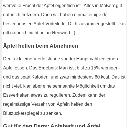
wertvolle Frucht der Apfel eigentlich ist! 'Alles in Maßen' gilt
natürlich trotzdem. Doch wir haben einmal einige der
bestechensten Apfel-Vorteile für Dich zusammengestellt. Das
gilt natürlich nicht nur in Neuwied :-)
Äpfel helfen beim Abnehmen
Der Trick: eine Viertelstunde vor der Hauptmahlzeit einen
Apfel essen. Das Ergebnis: Man isst bist zu 15% weniger -
und das spart Kalorien, und zwar mindestens 60 kcal. Das ist
nicht viel, klar, aber eine sehr sanfte Möglichkeit um das
Essverhalten etwas zu regulieren. Zudem kann der
regelmässige Verzehr von Äpfeln helfen den
Blutzuckerspiegel zu senken.
Gut für den Darm: Apfelsaft und Äpfel