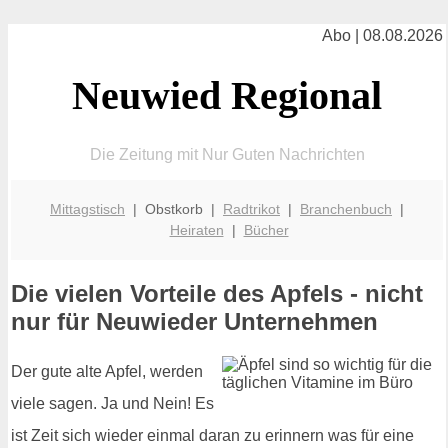
Abo | 08.08.2026
Neuwied Regional
Die Zeitung mit Nur Guten Nachrichten
Mittagstisch
| Obstkorb |
Radtrikot
|
Branchenbuch
|
Heiraten
|
Bücher
Die vielen Vorteile des Apfels - nicht
nur für Neuwieder Unternehmen
Der gute alte Apfel, werden
viele sagen. Ja und Nein! Es
ist Zeit sich wieder einmal daran zu erinnern was für eine