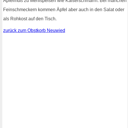
Apfelmuß zu Mehlspeisen wie Kaiserschmarrn. Bei manchen
Feinschmeckern kommen Äpfel aber auch in den Salat oder
als Rohkost auf den Tisch.
zurück zum Obstkorb Neuwied