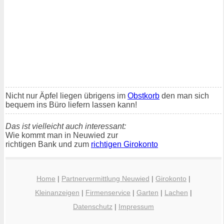
Nicht nur Äpfel liegen übrigens im
Obstkorb
den man sich
bequem ins Büro liefern lassen kann!
Das ist vielleicht auch interessant:
Wie kommt man in Neuwied zur
richtigen Bank und zum
richtigen Girokonto
Home
|
Partnervermittlung Neuwied
|
Girokonto
|
Kleinanzeigen
|
Firmenservice
|
Garten
|
Lachen
|
Datenschutz
|
Impressum