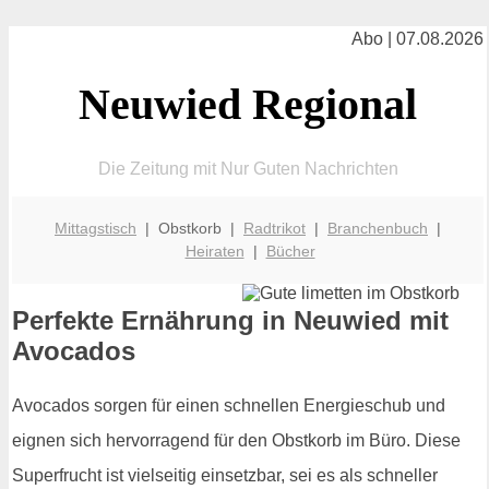
Abo | 07.08.2026
Neuwied Regional
Die Zeitung mit Nur Guten Nachrichten
Mittagstisch
| Obstkorb |
Radtrikot
|
Branchenbuch
|
Heiraten
|
Bücher
Perfekte Ernährung in Neuwied mit
Avocados
Avocados sorgen für einen schnellen Energieschub und
eignen sich hervorragend für den Obstkorb im Büro. Diese
Superfrucht ist vielseitig einsetzbar, sei es als schneller