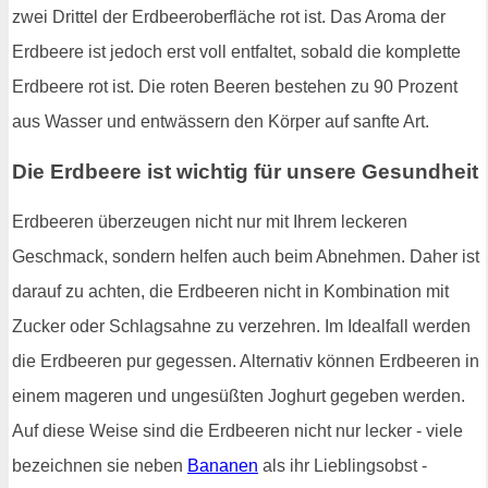
zwei Drittel der Erdbeeroberfläche rot ist. Das Aroma der
Erdbeere ist jedoch erst voll entfaltet, sobald die komplette
Erdbeere rot ist. Die roten Beeren bestehen zu 90 Prozent
aus Wasser und entwässern den Körper auf sanfte Art.
Die Erdbeere ist wichtig für unsere Gesundheit
Erdbeeren überzeugen nicht nur mit Ihrem leckeren
Geschmack, sondern helfen auch beim Abnehmen. Daher ist
darauf zu achten, die Erdbeeren nicht in Kombination mit
Zucker oder Schlagsahne zu verzehren. Im Idealfall werden
die Erdbeeren pur gegessen. Alternativ können Erdbeeren in
einem mageren und ungesüßten Joghurt gegeben werden.
Auf diese Weise sind die Erdbeeren nicht nur lecker - viele
bezeichnen sie neben
Bananen
als ihr Lieblingsobst -