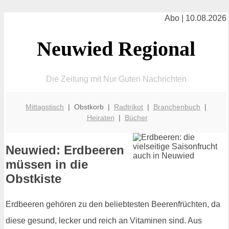
Abo | 10.08.2026
Neuwied Regional
Die Zeitung mit Nur Guten Nachrichten
Mittagstisch
| Obstkorb |
Radtrikot
|
Branchenbuch
|
Heiraten
|
Bücher
Neuwied: Erdbeeren
müssen in die
Obstkiste
Erdbeeren gehören zu den beliebtesten Beerenfrüchten, da
diese gesund, lecker und reich an Vitaminen sind. Aus