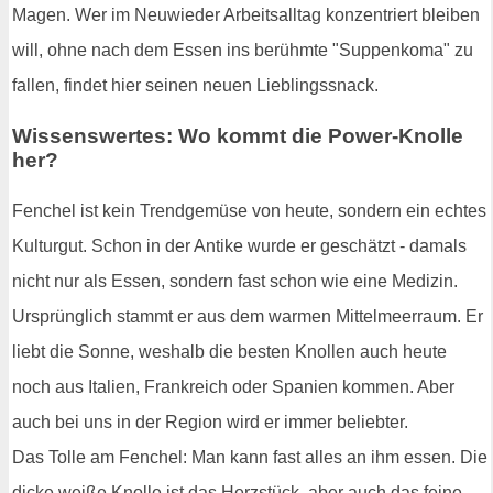
Magen. Wer im Neuwieder Arbeitsalltag konzentriert bleiben
will, ohne nach dem Essen ins berühmte "Suppenkoma" zu
fallen, findet hier seinen neuen Lieblingssnack.
Wissenswertes: Wo kommt die Power-Knolle
her?
Fenchel ist kein Trendgemüse von heute, sondern ein echtes
Kulturgut. Schon in der Antike wurde er geschätzt - damals
nicht nur als Essen, sondern fast schon wie eine Medizin.
Ursprünglich stammt er aus dem warmen Mittelmeerraum. Er
liebt die Sonne, weshalb die besten Knollen auch heute
noch aus Italien, Frankreich oder Spanien kommen. Aber
auch bei uns in der Region wird er immer beliebter.
Das Tolle am Fenchel: Man kann fast alles an ihm essen. Die
dicke weiße Knolle ist das Herzstück, aber auch das feine