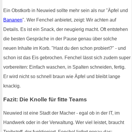
Ein Obstkorb in Neuwied sollte mehr sein als nur "Äpfel und
Bananen
". Wer Fenchel anbietet, zeigt: Wir achten auf
Details. Es ist ein Snack, der neugierig macht. Oft entstehen
die besten Gespräche in der Pause genau über solche
neuen Inhalte im Korb. "Hast du den schon probiert?" - und
schon ist das Eis gebrochen. Fenchel lässt sich zudem super
vorbereiten: Einfach waschen, in Spalten schneiden, fertig.
Er wird nicht so schnell braun wie Äpfel und bleibt lange
knackig.
Fazit: Die Knolle für fitte Teams
Neuwied ist eine Stadt der Macher - egal ob in der IT, im
Handwerk oder in der Verwaltung. Wer viel leistet, braucht
Treibstoff, der funktioniert. Fenchel liefert genau das: