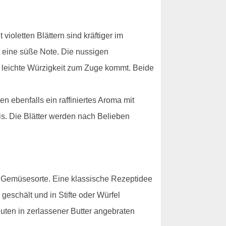
ioletten Blättern sind kräftiger im
 eine süße Note. Die nussigen
 leichte Würzigkeit zum Zuge kommt. Beide
n ebenfalls ein raffiniertes Aroma mit
is. Die Blätter werden nach Belieben
he Gemüsesorte. Eine klassische Rezeptidee
 geschält und in Stifte oder Würfel
nuten in zerlassener Butter angebraten