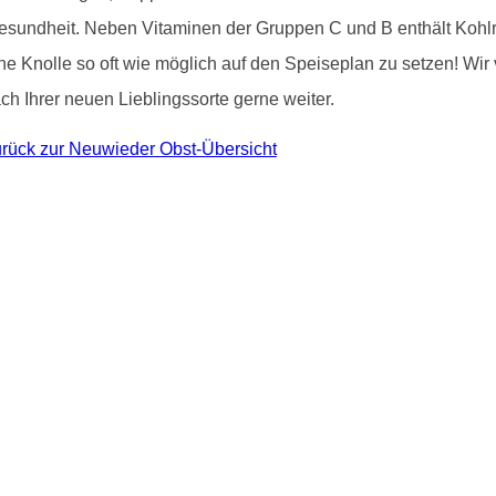
 Gesundheit. Neben Vitaminen der Gruppen C und B enthält Kohlr
che Knolle so oft wie möglich auf den Speiseplan zu setzen! Wi
h Ihrer neuen Lieblingssorte gerne weiter.
rück zur Neuwieder Obst-Übersicht