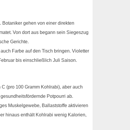
 Botaniker gehen von einer direkten
imatet. Von dort aus begann sein Siegeszug
sche Gerichte.
auch Farbe auf den Tisch bringen. Violetter
bruar bis einschließlich Juli Saison.
in C (pro 100 Gramm Kohlrabi), aber auch
 gesundheitsfördernde Potpourri ab.
es Muskelgewebe, Ballaststoffe aktivieren
r hinaus enthält Kohlrabi wenig Kalorien,