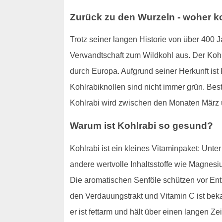
Zurück zu den Wurzeln - woher 
Trotz seiner langen Historie von über 400
Verwandtschaft zum Wildkohl aus. Der Kohl
durch Europa. Aufgrund seiner Herkunft ist
Kohlrabiknollen sind nicht immer grün. Bes
Kohlrabi wird zwischen den Monaten März u
Warum ist Kohlrabi so gesund?
Kohlrabi ist ein kleines Vitaminpaket: Unt
andere wertvolle Inhaltsstoffe wie Magnesi
Die aromatischen Senföle schützen vor En
den Verdauungstrakt und Vitamin C ist bek
er ist fettarm und hält über einen langen Zei