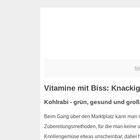
Mi
Vitamine mit Biss: Knacki
Kohlrabi - grün, gesund und großa
Beim Gang über den Marktplatz kann man s
Zubereitungsmethoden, für die man keine um
Knollengemüse etwas unscheinbar, dabei ha