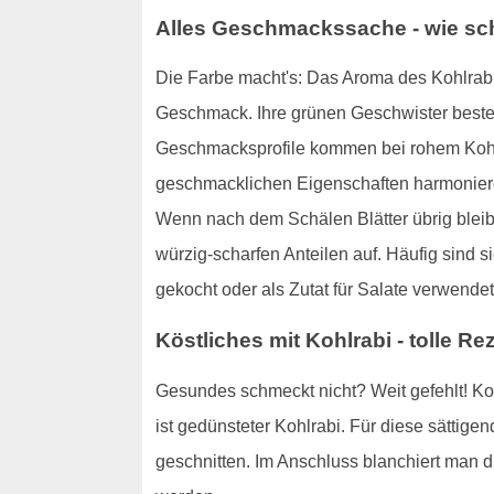
Alles Geschmackssache - wie sc
Die Farbe macht's: Das Aroma des Kohlrabis 
Geschmack. Ihre grünen Geschwister beste
Geschmacksprofile kommen bei rohem Kohlr
geschmacklichen Eigenschaften harmoniere
Wenn nach dem Schälen Blätter übrig bleiben
würzig-scharfen Anteilen auf. Häufig sind 
gekocht oder als Zutat für Salate verwendet
Köstliches mit Kohlrabi - tolle 
Gesundes schmeckt nicht? Weit gefehlt! Koh
ist gedünsteter Kohlrabi. Für diese sättigend
geschnitten. Im Anschluss blanchiert man di