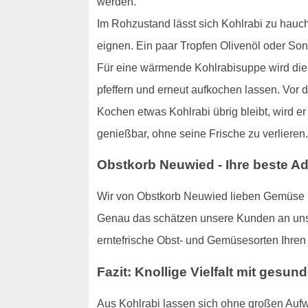
werden.
Im Rohzustand lässt sich Kohlrabi zu hauch
eignen. Ein paar Tropfen Olivenöl oder S
Für eine wärmende Kohlrabisuppe wird die K
pfeffern und erneut aufkochen lassen. Vor 
Kochen etwas Kohlrabi übrig bleibt, wird er
genießbar, ohne seine Frische zu verlieren.
Obstkorb Neuwied - Ihre beste A
Wir von Obstkorb Neuwied lieben Gemüse un
Genau das schätzen unsere Kunden an unser
erntefrische Obst- und Gemüsesorten Ihren
Fazit: Knollige Vielfalt mit gesun
Aus Kohlrabi lassen sich ohne großen Aufw