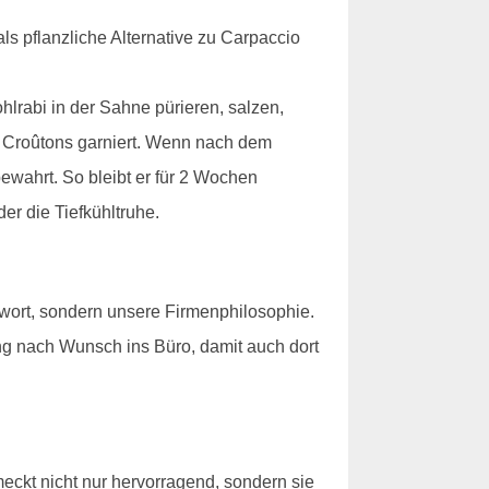
ls pflanzliche Alternative zu Carpaccio
hlrabi in der Sahne pürieren, salzen,
er Croûtons garniert. Wenn nach dem
bewahrt. So bleibt er für 2 Wochen
er die Tiefkühltruhe.
wort, sondern unsere Firmenphilosophie.
ng nach Wunsch ins Büro, damit auch dort
ckt nicht nur hervorragend, sondern sie