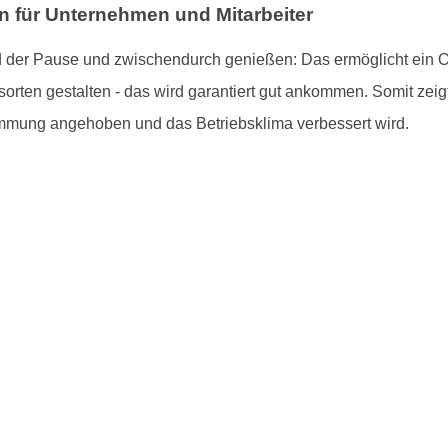
on für Unternehmen und Mitarbeiter
 der Pause und zwischendurch genießen: Das ermöglicht ein Ob
rten gestalten - das wird garantiert gut ankommen. Somit zeigt 
immung angehoben und das Betriebsklima verbessert wird.