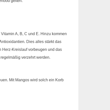
rfood gelten.
an Vitamin A, B, C und E. Hinzu kommen
tioxidantien. Dies alles stärkt das
h Herz-Kreislauf vorbeugen und das
e regelmäßig verzehrt werden.
reuen. Mit Mangos wird solch ein Korb