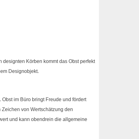
ön designten Körben kommt das Obst perfekt
inem Designobjekt.
Obst im Büro bringt Freude und fördert
in Zeichen von Wertschätzung den
wert und kann obendrein die allgemeine