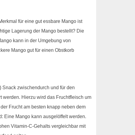
 Merkmal für eine gut essbare Mango ist
ichtige Lagerung der Mango bestellt? Die
e Mango kann in der Umgebung von
ckere Mango gut für einen Obstkorb
en) Snack zwischendurch und für den
 werden. Hierzu wird das Fruchtfleisch um
n der Frucht am besten knapp neben dem
nd: Eine Mango kann ausgelöffelt werden.
hohen Vitamin-C-Gehalts vergleichbar mit