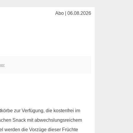
Abo | 06.08.2026
her
tkörbe zur Verfügung, die kostenfrei im
rischen Snack mit abwechslungsreichem
kel werden die Vorzüge dieser Früchte