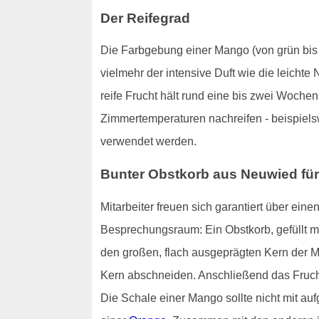
Der Reifegrad
Die Farbgebung einer Mango (von grün bis hi
vielmehr der intensive Duft wie die leichte
reife Frucht hält rund eine bis zwei Woch
Zimmertemperaturen nachreifen - beispiels
verwendet werden.
Bunter Obstkorb aus Neuwied für 
Mitarbeiter freuen sich garantiert über ei
Besprechungsraum: Ein Obstkorb, gefüllt m
den großen, flach ausgeprägten Kern der M
Kern abschneiden. Anschließend das Fruchtf
Die Schale einer Mango sollte nicht mit au