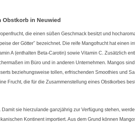
en Obstkorb in Neuwied
Tropenfrucht, die einen süßen Geschmack besitzt und hocharomati
peise der Götter" bezeichnet. Die reife Mangofrucht hat einen in
amin A (enthalten Beta-Carotin) sowie Vitamin C. Zusätzlich enth
eichermaßen im Büro und in anderen Unternehmen. Mangos sind 
serts beziehungsweise tollen, erfrischenden Smoothies und Sala
ne Frucht, die für die Zusammenstellung eines Obstkorbes best
Damit sie hierzulande ganzjährig zur Verfügung stehen, werde
kanischen Kontinent importiert. Aus dem Grund können Mango