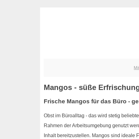
Mi
Mangos - süße Erfrischun
Frische Mangos für das Büro - g
Obst im Büroalltag - das wird stetig beliebt
Rahmen der Arbeitsumgebung genutzt werde
Inhalt bereitzustellen. Mangos sind ideale 