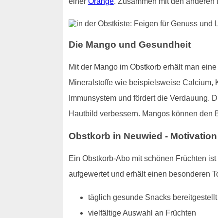
einer
Orange
. Zusammen mit den anderen i
Die Mango und Gesundheit
Mit der Mango im Obstkorb erhält man eine 
Mineralstoffe wie beispielsweise Calcium, 
Immunsystem und fördert die Verdauung. Di
Hautbild verbessern. Mangos können den Blu
Obstkorb in Neuwied - Motivation f
Ein Obstkorb-Abo mit schönen Früchten ist e
aufgewertet und erhält einen besonderen To
täglich gesunde Snacks bereitgestellt
vielfältige Auswahl an Früchten