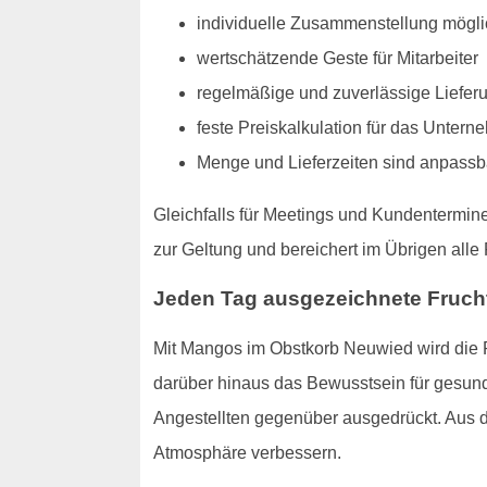
individuelle Zusammenstellung mögli
wertschätzende Geste für Mitarbeiter
regelmäßige und zuverlässige Liefer
feste Preiskalkulation für das Unter
Menge und Lieferzeiten sind anpassb
Gleichfalls für Meetings und Kundentermin
zur Geltung und bereichert im Übrigen all
Jeden Tag ausgezeichnete Fruchtv
Mit Mangos im Obstkorb Neuwied wird die P
darüber hinaus das Bewusstsein für gesund
Angestellten gegenüber ausgedrückt. Aus d
Atmosphäre verbessern.