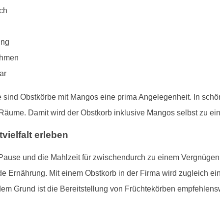
ch
ung
nehmen
ar
e sind Obstkörbe mit Mangos eine prima Angelegenheit. In sch
e Räume. Damit wird der Obstkorb inklusive Mangos selbst zu e
ielfalt erleben
ause und die Mahlzeit für zwischendurch zu einem Vergnügen. 
e Ernährung. Mit einem Obstkorb in der Firma wird zugleich e
em Grund ist die Bereitstellung von Früchtekörben empfehlens