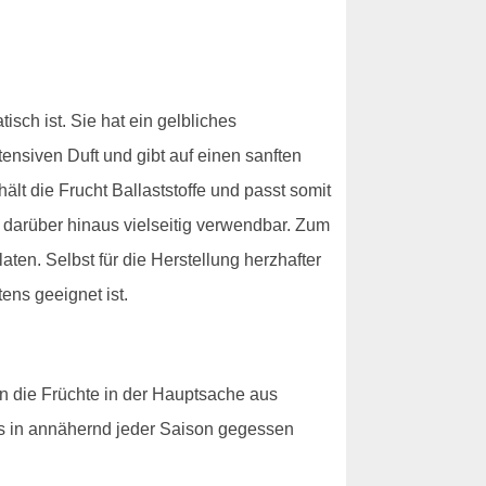
sch ist. Sie hat ein gelbliches
tensiven Duft und gibt auf einen sanften
ält die Frucht Ballaststoffe und passt somit
darüber hinaus vielseitig verwendbar. Zum
ten. Selbst für die Herstellung herzhafter
ens geeignet ist.
n die Früchte in der Hauptsache aus
s in annähernd jeder Saison gegessen