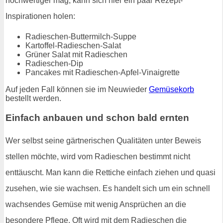
hochwertiger mag, kann sich hier ein paar Rezept-
Inspirationen holen:
Radieschen-Buttermilch-Suppe
Kartoffel-Radieschen-Salat
Grüner Salat mit Radieschen
Radieschen-Dip
Pancakes mit Radieschen-Apfel-Vinaigrette
Auf jeden Fall können sie im Neuwieder
Gemüsekorb
bestellt werden.
Einfach anbauen und schon bald ernten
Wer selbst seine gärtnerischen Qualitäten unter Beweis
stellen möchte, wird vom Radieschen bestimmt nicht
enttäuscht. Man kann die Rettiche einfach ziehen und quasi
zusehen, wie sie wachsen. Es handelt sich um ein schnell
wachsendes Gemüse mit wenig Ansprüchen an die
besondere Pflege. Oft wird mit dem Radieschen die