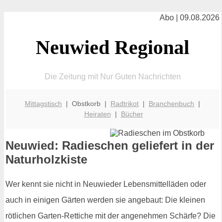
Abo | 09.08.2026
Neuwied Regional
Die Zeitung mit Nur Guten Nachrichten
Mittagstisch
| Obstkorb |
Radtrikot
|
Branchenbuch
|
Heiraten
|
Bücher
Neuwied: Radieschen geliefert in der
Naturholzkiste
Wer kennt sie nicht in Neuwieder Lebensmittelläden oder
auch in einigen Gärten werden sie angebaut: Die kleinen
rötlichen Garten-Rettiche mit der angenehmen Schärfe? Die