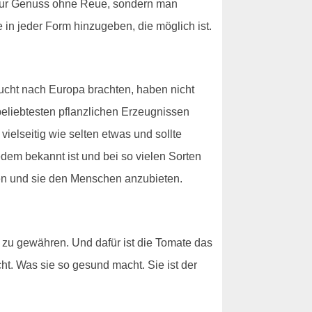
ht nur Genuss ohne Reue, sondern man
 in jeder Form hinzugeben, die möglich ist.
rucht nach Europa brachten, haben nicht
 beliebtesten pflanzlichen Erzeugnissen
ielseitig wie selten etwas und sollte
dem bekannt ist und bei so vielen Sorten
en und sie den Menschen anzubieten.
 zu gewähren. Und dafür ist die Tomate das
cht. Was sie so gesund macht. Sie ist der