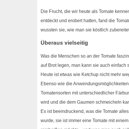
Die Frucht, die wir heute als Tomate kenne
entdeckt und erobert hatten, fand die Tom
wussten sie, wie man sie köstlich zubereit
Überaus vielseitig
Was die Menschen so an der Tomate faszini
auf Brot legen, man kann sie auch einfach
Heute ist etwas wie Ketchup nicht mehr w
Ebenso wie die Anwendungsmöglichkeiten si
Tomatensorten mit unterschiedlicher Färbu
wird und die dem Gaumen schmeicheln ka
Es ist beeindruckend, was die Tomate alles
wurde, sie ist immer eine Tomate mit eine