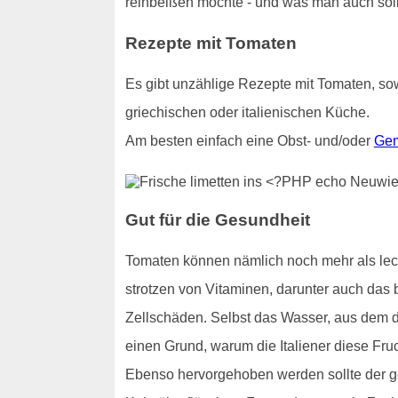
reinbeißen möchte - und was man auch sollt
Rezepte mit Tomaten
Es gibt unzählige Rezepte mit Tomaten, sow
griechischen oder italienischen Küche.
Am besten einfach eine Obst- und/oder
Gem
Gut für die Gesundheit
Tomaten können nämlich noch mehr als lecke
strotzen von Vitaminen, darunter auch das b
Zellschäden. Selbst das Wasser, aus dem di
einen Grund, warum die Italiener diese Fru
Ebenso hervorgehoben werden sollte der ge