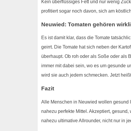
Kein überflüssiges Fett und nur wenig Zuck
profitiert sogar noch davon, sich am köstl
Neuwied: Tomaten gehören wirkli
Es ist damit klar, dass die Tomate tatsäch
geirrt. Die Tomate hat sich neben der Karto
überhaupt. Ob roh oder als Soße oder als B
immer mit dabei sein, wo es um gesunde und
wird sie auch jedem schmecken. Jetzt hei
Fazit
Alle Menschen in Neuwied wollen gesund leb
nahezu perfekte Mittel. Akzeptiert, gesund, 
nahezu ultimative Allrounder, nicht nur in 