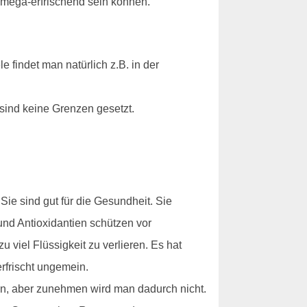
 mega-erfrischend sein können.
 findet man natürlich z.B. in der
sind keine Grenzen gesetzt.
ie sind gut für die Gesundheit. Sie
und Antioxidantien schützen vor
viel Flüssigkeit zu verlieren. Es hat
rfrischt ungemein.
en, aber zunehmen wird man dadurch nicht.