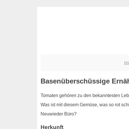
Mi
Basenüberschüssige Ernäh
Tomaten gehören zu den bekanntesten Leben
Was ist mit diesem Gemüse, was so rot schim
Neuwieder Büro?
Herkunft