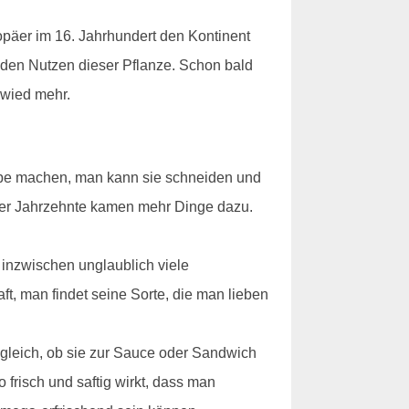
opäer im 16. Jahrhundert den Kontinent
 den Nutzen dieser Pflanze. Schon bald
uwied mehr.
uppe machen, man kann sie schneiden und
 der Jahrzehnte kamen mehr Dinge dazu.
inzwischen unglaublich viele
, man findet seine Sorte, die man lieben
z gleich, ob sie zur Sauce oder Sandwich
risch und saftig wirkt, dass man