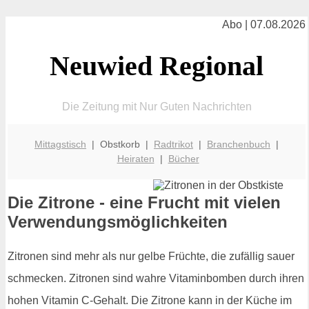
Abo | 07.08.2026
Neuwied Regional
Die Zeitung mit Nur Guten Nachrichten
Mittagstisch
| Obstkorb |
Radtrikot
|
Branchenbuch
|
Heiraten
|
Bücher
Die Zitrone - eine Frucht mit vielen
Verwendungsmöglichkeiten
Zitronen sind mehr als nur gelbe Früchte, die zufällig sauer
schmecken. Zitronen sind wahre Vitaminbomben durch ihren
hohen Vitamin C-Gehalt. Die Zitrone kann in der Küche im